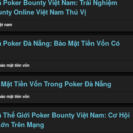
Poker Bounty Việt Nam: Trải Nghiệm
nty Online Việt Nam Thú Vị
iệt nam
 Poker Đà Nẵng: Bảo Mật Tiền Vốn Có
bảo mật tiền vốn
 Mật Tiền Vốn Trong Poker Đà Nẵng
bảo mật tiền vốn
Thế Giới Poker Bounty Việt Nam: Cơ Hội
ớn Trên Mạng