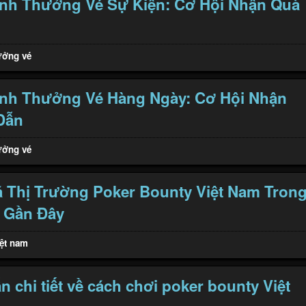
inh Thưởng Vé Sự Kiện: Cơ Hội Nhận Quà
ưởng vé
inh Thưởng Vé Hàng Ngày: Cơ Hội Nhận
Dẫn
ưởng vé
 Thị Trường Poker Bounty Việt Nam Tron
n Gần Đây
iệt nam
 chi tiết về cách chơi poker bounty Việt