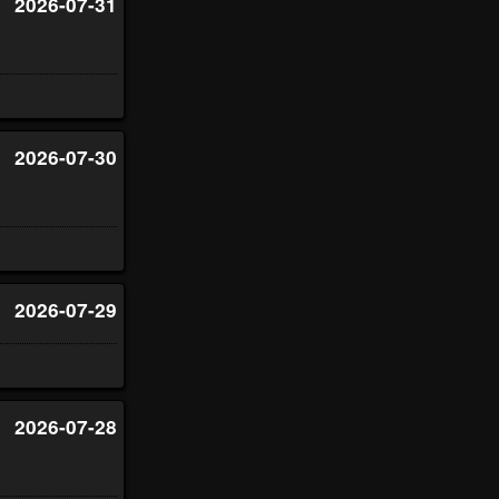
2026-07-31
2026-07-30
2026-07-29
2026-07-28