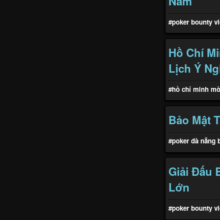
Nam
#poker bounty v
Hồ Chí Mi
Lịch Ý Ng
#hồ chí minh mờ
Bảo Mật T
#poker đà nẵng 
Giải Đấu 
Lớn
#poker bounty v