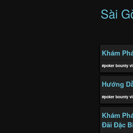
Sài G
Khám Phá 
#poker bounty v
Hướng Dẫn
#poker bounty v
Khám Phá
Đãi Đặc B