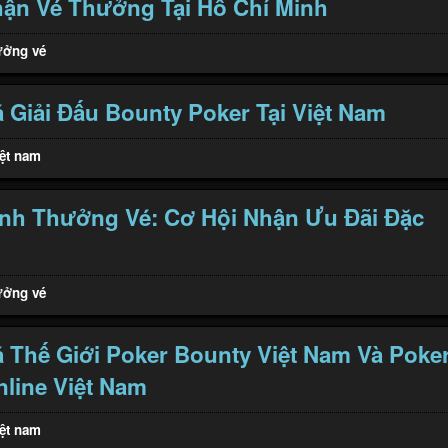
hận Vé Thưởng Tại Hồ Chí Minh
ưởng vé
Giải Đấu Bounty Poker Tại Việt Nam
iệt nam
inh Thưởng Vé: Cơ Hội Nhận Ưu Đãi Đặc
ưởng vé
Thế Giới Poker Bounty Việt Nam Và Poke
line Việt Nam
iệt nam