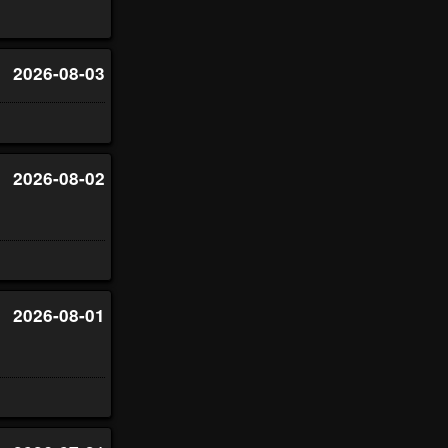
2026-08-03
2026-08-02
2026-08-01