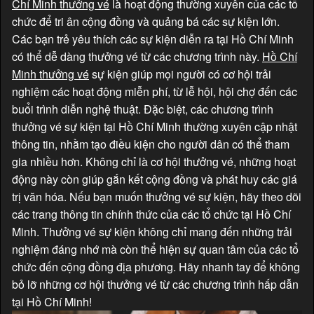
Chí Minh thưởng vé
là hoạt động thường xuyên của các tổ
chức để tri ân cộng đồng và quảng bá các sự kiện lớn.
Các bạn trẻ yêu thích các sự kiện diễn ra tại Hồ Chí Minh
có thể dễ dàng thưởng vé từ các chương trình này.
Hồ Chí
Minh thưởng vé
sự kiện giúp mọi người có cơ hội trải
nghiệm các hoạt động miễn phí, từ lễ hội, hội chợ đến các
buổi trình diễn nghệ thuật. Đặc biệt, các chương trình
thưởng vé sự kiện tại Hồ Chí Minh thường xuyên cập nhật
thông tin, nhằm tạo điều kiện cho người dân có thể tham
gia nhiều hơn. Không chỉ là cơ hội thưởng vé, những hoạt
động này còn giúp gắn kết cộng đồng và phát huy các giá
trị văn hóa. Nếu bạn muốn thưởng vé sự kiện, hãy theo dõi
các trang thông tin chính thức của các tổ chức tại Hồ Chí
Minh. Thưởng vé sự kiện không chỉ mang đến những trải
nghiệm đáng nhớ mà còn thể hiện sự quan tâm của các tổ
chức đến cộng đồng địa phương. Hãy nhanh tay để không
bỏ lỡ những cơ hội thưởng vé từ các chương trình hấp dẫn
tại Hồ Chí Minh!