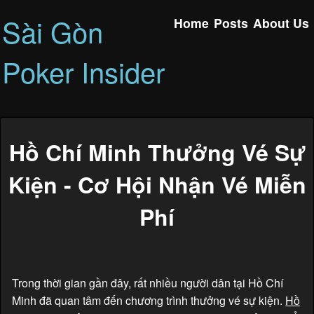
Sài Gòn
Home
Posts
About Us
Poker Insider
Hồ Chí Minh Thưởng Vé Sự
Kiện - Cơ Hội Nhận Vé Miễn
Phí
Trong thời gian gần đây, rất nhiều người dân tại Hồ Chí
Minh đã quan tâm đến chương trình thưởng vé sự kiện.
Hồ