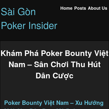
Sài Gòn
Home
Posts
About Us
Poker Insider
Khám Phá Poker Bounty Việt
Nam – Sân Chơi Thu Hút
Dân Cược
Poker Bounty Việt Nam – Xu Hướng