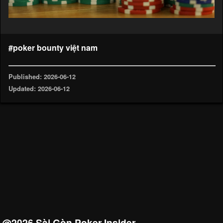
#poker bounty việt nam
Published: 2026-06-12
Updated: 2026-06-12
@2026 Sài Gòn Poker Insider