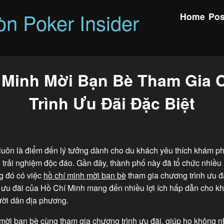
òn Poker Insider
Home
Pos
 Minh Mời Bạn Bè Tham Gia
Trình Ưu Đãi Đặc Biệt
luôn là điểm đến lý tưởng dành cho du khách yêu thích khám ph
trải nghiệm độc đáo. Gần đây, thành phố này đã tổ chức nhiều
g đó có việc
hồ chí minh mời bạn bè
tham gia chương trình ưu đã
 ưu đãi của Hồ Chí Minh mang đến nhiều lợi ích hấp dẫn cho kh
ời dân địa phương.
mời bạn bè
cùng tham gia chương trình ưu đãi, giúp họ không n