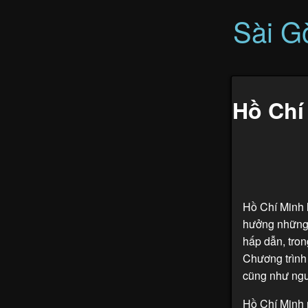
Sài G
Hồ Chí
Hồ Chí Minh 
hưởng những 
hấp dẫn, tron
Chương trình
cũng như ngư
Hồ Chí Minh 