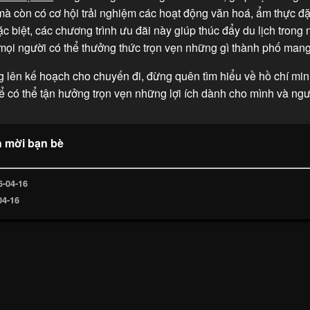
mà còn có cơ hội trải nghiệm các hoạt động văn hoá, ẩm thực đ
c biệt, các chương trình ưu đãi này giúp thúc đẩy du lịch trong 
mọi người có thể thưởng thức trọn vẹn những gì thành phố mang 
 lên kế hoạch cho chuyến đi, đừng quên tìm hiểu về hồ chí mi
để có thể tận hưởng trọn vẹn những lợi ích dành cho mình và ngư
h mời bạn bè
6-04-16
04-16