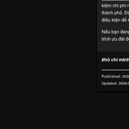
kiệm chi phí 
thành phố. Đặ
điều kiện để 
Nếu bạn đang
trình ưu đãi 
#hồ chí min
Published: 202
Updated: 2026-