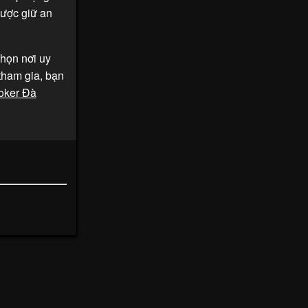
được giữ an
chọn nơi uy
 tham gia, bạn
oker Đà