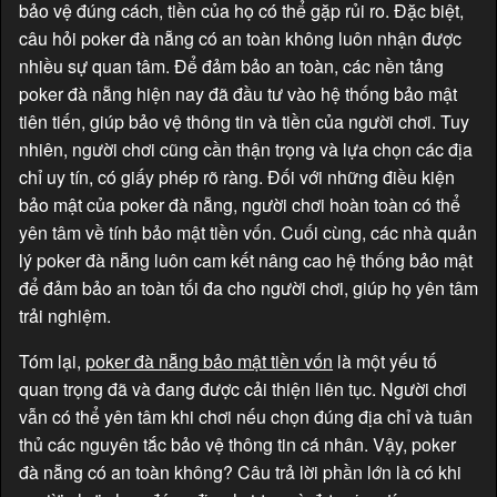
bảo vệ đúng cách, tiền của họ có thể gặp rủi ro. Đặc biệt,
câu hỏi poker đà nẵng có an toàn không luôn nhận được
nhiều sự quan tâm. Để đảm bảo an toàn, các nền tảng
poker đà nẵng hiện nay đã đầu tư vào hệ thống bảo mật
tiên tiến, giúp bảo vệ thông tin và tiền của người chơi. Tuy
nhiên, người chơi cũng cần thận trọng và lựa chọn các địa
chỉ uy tín, có giấy phép rõ ràng. Đối với những điều kiện
bảo mật của poker đà nẵng, người chơi hoàn toàn có thể
yên tâm về tính bảo mật tiền vốn. Cuối cùng, các nhà quản
lý poker đà nẵng luôn cam kết nâng cao hệ thống bảo mật
để đảm bảo an toàn tối đa cho người chơi, giúp họ yên tâm
trải nghiệm.
Tóm lại,
poker đà nẵng bảo mật tiền vốn
là một yếu tố
quan trọng đã và đang được cải thiện liên tục. Người chơi
vẫn có thể yên tâm khi chơi nếu chọn đúng địa chỉ và tuân
thủ các nguyên tắc bảo vệ thông tin cá nhân. Vậy, poker
đà nẵng có an toàn không? Câu trả lời phần lớn là có khi