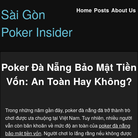
Sài Gòn
Home
Posts
About Us
Poker Insider
Poker Đà Nẵng Bảo Mật Tiền
Vốn: An Toàn Hay Không?
Trong những năm gần đây, poker đà nẵng đã trở thành trò
chơi được ưa chuộng tại Việt Nam. Tuy nhiên, nhiều người
vẫn còn băn khoăn về mức độ an toàn của
poker đà nẵng
bảo mật tiền vốn
. Người chơi lo lắng rằng nếu không được