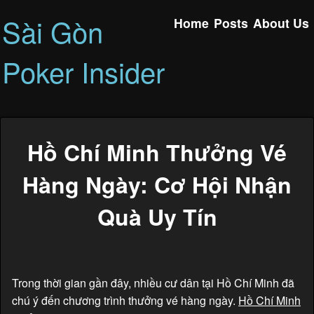
Sài Gòn
Home
Posts
About Us
Poker Insider
Hồ Chí Minh Thưởng Vé
Hàng Ngày: Cơ Hội Nhận
Quà Uy Tín
Trong thời gian gần đây, nhiều cư dân tại Hồ Chí Minh đã
chú ý đến chương trình thưởng vé hàng ngày.
Hồ Chí Minh