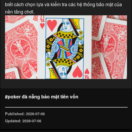
biết cách chọn lựa và kiểm tra các hệ thống bảo mật của
nền tảng chơi.
#poker đà nẵng bảo mật tiền vốn
Published: 2026-07-06
Updated: 2026-07-06