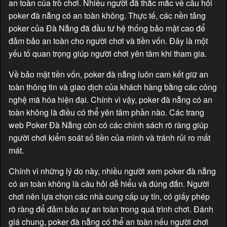
an toàn của trò chơi. Nhiều người đã thắc mắc về câu hỏi
poker đà nẵng có an toàn không. Thực tế, các nền tảng
poker của Đà Nẵng đã đầu tư hệ thống bảo mật cao để
đảm bảo an toàn cho người chơi và tiền vốn. Đây là một
yếu tố quan trọng giúp người chơi yên tâm khi tham gia.
Về bảo mật tiền vốn, poker đà nẵng luôn cam kết giữ an
toàn thông tin và giao dịch của khách hàng bằng các công
nghệ mã hóa hiện đại. Chính vì vậy, poker đà nẵng có an
toàn không là điều có thể yên tâm phần nào. Các trang
web Poker Đà Nẵng còn có các chính sách rõ ràng giúp
người chơi kiểm soát số tiền của mình và tránh rủi ro mất
mát.
Chính vì những lý do này, nhiều người xem poker đà nẵng
có an toàn không là câu hỏi dễ hiểu và đúng đắn. Người
chơi nên lựa chọn các nhà cung cấp uy tín, có giấy phép
rõ ràng để đảm bảo sự an toàn trong quá trình chơi. Đánh
giá chung, poker đà nẵng có thể an toàn nếu người chơi