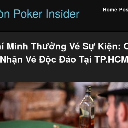
òn Poker Insider
Home
Pos
í Minh Thưởng Vé Sự Kiện: 
Nhận Vé Độc Đáo Tại TP.HC