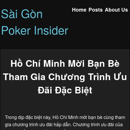
Sài Gòn
Home
Posts
About Us
Poker Insider
Hồ Chí Minh Mời Bạn Bè
Tham Gia Chương Trình Ưu
Đãi Đặc Biệt
Trong dịp đặc biệt này, Hồ Chí Minh mời bạn bè cùng tham
gia chương trình ưu đãi hấp dẫn. Chương trình ưu đãi của